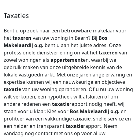
Taxaties
Bent u op zoek naar een betrouwbare makelaar voor
het
taxeren
van uw woning in Baarn? Bij
Bos
Makelaardij o.g.
bent u aan het juiste adres. Onze
professionele dienstverlening omvat het
taxeren
van
zowel woningen als
appartement
en, waarbij we
gebruik maken van onze uitgebreide kennis van de
lokale vastgoedmarkt. Met onze jarenlange ervaring en
expertise kunnen wij een nauwkeurige en objectieve
taxatie
van uw woning garanderen. Of u nu uw woning
wilt verkopen, een hypotheek wilt afsluiten of om
andere redenen een
taxatie
rapport nodig heeft, wij
staan voor u klaar. Kies voor
Bos Makelaardij o.g.
en
profiteer van een vakkundige
taxatie
, snelle service en
een helder en transparant
taxatie
rapport. Neem
vandaag nog contact met ons op voor al uw