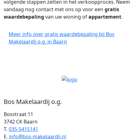
volgende stappen zetten in het verkoopproces. Neem
vandaag nog contact met ons op voor een
gratis
waardebepaling
van uw woning of
appartement
.
Meer info over gratis waardebepaling bij Bos
Makelaardij o.g. in Baarn
Bos Makelaardij o.g.
Bosstraat 11
3742 CK Baarn
T.
035-5415141
E.
info@bos-makelaardij.nl